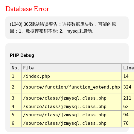
Database Error
(1040) 365建站错误警告：连接数据库失败，可能的原
因：1、数据库密码不对; 2、mysql未启动。
PHP Debug
No.
File
Line
1
/index.php
14
2
/source/function/function_extend.php
324
3
/source/class/jzmysql.class.php
211
4
/source/class/jzmysql.class.php
62
5
/source/class/jzmysql.class.php
94
6
/source/class/jzmysql.class.php
76