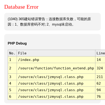
Database Error
(1040) 365建站错误警告：连接数据库失败，可能的原
因：1、数据库密码不对; 2、mysql未启动。
PHP Debug
No.
File
Line
1
/index.php
14
2
/source/function/function_extend.php
324
3
/source/class/jzmysql.class.php
211
4
/source/class/jzmysql.class.php
62
5
/source/class/jzmysql.class.php
94
6
/source/class/jzmysql.class.php
76