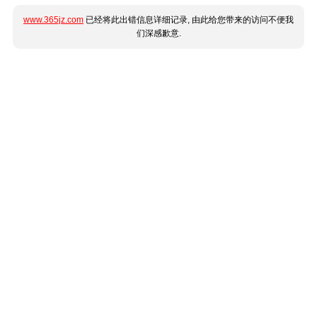
www.365jz.com
已经将此出错信息详细记录, 由此给您带来的访问不便我
们深感歉意.