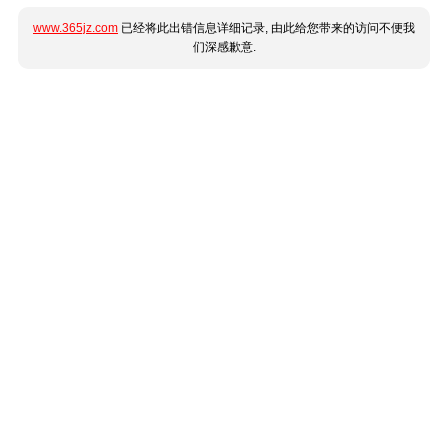
www.365jz.com
已经将此出错信息详细记录, 由此给您带来的访问不便我
们深感歉意.