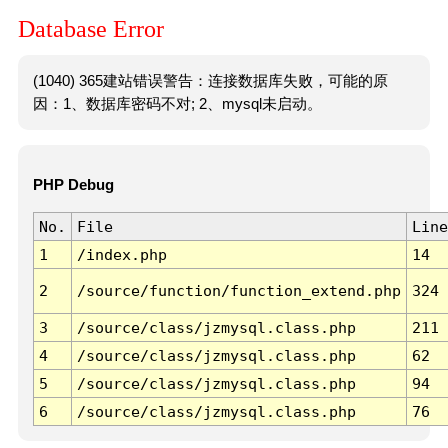
Database Error
(1040) 365建站错误警告：连接数据库失败，可能的原
因：1、数据库密码不对; 2、mysql未启动。
PHP Debug
No.
File
Line
1
/index.php
14
2
/source/function/function_extend.php
324
3
/source/class/jzmysql.class.php
211
4
/source/class/jzmysql.class.php
62
5
/source/class/jzmysql.class.php
94
6
/source/class/jzmysql.class.php
76