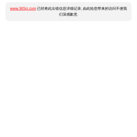
www.365jz.com
已经将此出错信息详细记录, 由此给您带来的访问不便我
们深感歉意.