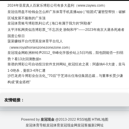
2024年亚星真人百家乐博彩公司有多大盈利（www.zaywu.com）
皇冠信用盘不给钱会怎么样广东体育手机直播app | “组团式”邃密型帮扶：破解
区域发展不服衡的广东顶
皇冠体育账号博彩凯利公式 | 海口有属于我方的“阿勒泰”
太平洋私网类似浩博彩票_“不忘历史 胁制和平”——2023年南京大屠杀死难者
国度公祭日
菠菜赚钱平台代理英皇体育平台坑人
（www.royalhorseszonezonezone.com）
皇冠现金网欧洲杯铃声2012_华峰化学股价站上5日均线，阳包阴能否一扫弱
势？看13次回测数据n
靠谱的博彩公司自动投注软件支持网站_欧冠狂欢之夜：阿森纳4-0大捷，皇马
1-0绝杀，曼联3-4拜仁遭
沙巴龙虎斗博彩业合法化_“70后”于芝涛出任海信集团总裁，与董事长贾少谦
构成“黄金搭档”
友情链接：
Powered by
皇冠现金
@2013-2022
RSS地图
HTML地图
皇冠体育导航
皇冠体育
皇冠现金网
皇冠客服
新2网址