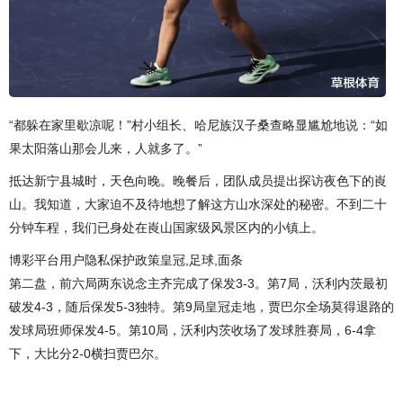
“都躲在家里歇凉呢！”村小组长、哈尼族汉子桑查略显尴尬地说：“如
果太阳落山那会儿来，人就多了。”
抵达新宁县城时，天色向晚。晚餐后，团队成员提出探访夜色下的崀
山。我知道，大家迫不及待地想了解这方山水深处的秘密。不到二十
分钟车程，我们已身处在崀山国家级风景区内的小镇上。
博彩平台用户隐私保护政策皇冠,足球,面条
第二盘，前六局两东说念主齐完成了保发3-3。第7局，沃利内茨最初
破发4-3，随后保发5-3独特。第9局皇冠走地，贾巴尔全场莫得退路的
发球局班师保发4-5。第10局，沃利内茨收场了发球胜赛局，6-4拿
下，大比分2-0横扫贾巴尔。