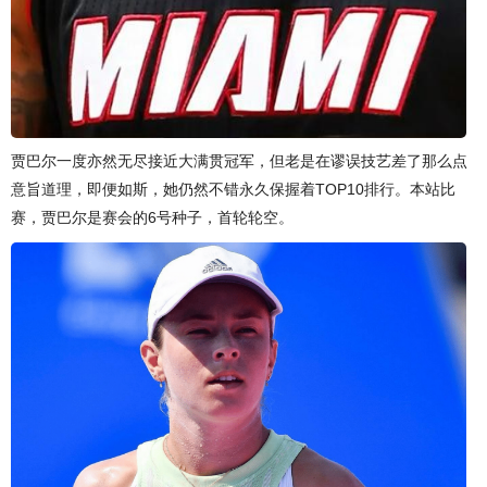
贾巴尔一度亦然无尽接近大满贯冠军，但老是在谬误技艺差了那么点
意旨道理，即便如斯，她仍然不错永久保握着TOP10排行。本站比
赛，贾巴尔是赛会的6号种子，首轮轮空。