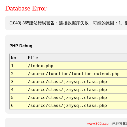
Database Error
(1040) 365建站错误警告：连接数据库失败，可能的原因：1、数
PHP Debug
No.
File
1
/index.php
2
/source/function/function_extend.php
3
/source/class/jzmysql.class.php
4
/source/class/jzmysql.class.php
5
/source/class/jzmysql.class.php
6
/source/class/jzmysql.class.php
www.365jz.com
已经将此