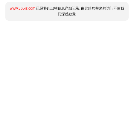
www.365jz.com
已经将此出错信息详细记录, 由此给您带来的访问不便我
们深感歉意.