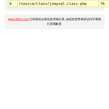
6
/source/class/jzmysql.class.php
76
www.365jz.com
已经将此出错信息详细记录, 由此给您带来的访问不便我
们深感歉意.