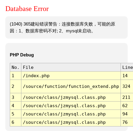
Database Error
(1040) 365建站错误警告：连接数据库失败，可能的原
因：1、数据库密码不对; 2、mysql未启动。
PHP Debug
No.
File
Line
1
/index.php
14
2
/source/function/function_extend.php
324
3
/source/class/jzmysql.class.php
211
4
/source/class/jzmysql.class.php
62
5
/source/class/jzmysql.class.php
94
6
/source/class/jzmysql.class.php
76