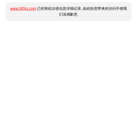
www.365jz.com
已经将此出错信息详细记录, 由此给您带来的访问不便我
们深感歉意.