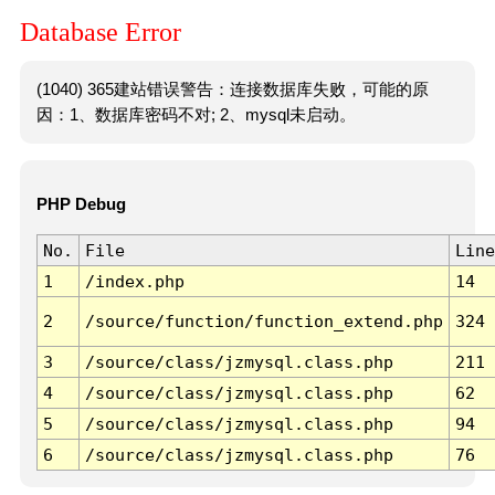
Database Error
(1040) 365建站错误警告：连接数据库失败，可能的原
因：1、数据库密码不对; 2、mysql未启动。
PHP Debug
No.
File
Line
1
/index.php
14
2
/source/function/function_extend.php
324
3
/source/class/jzmysql.class.php
211
4
/source/class/jzmysql.class.php
62
5
/source/class/jzmysql.class.php
94
6
/source/class/jzmysql.class.php
76