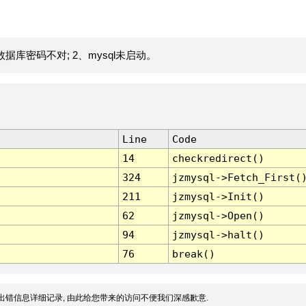
据库密码不对; 2、mysql未启动。
Line
Code
14
checkredirect()
324
jzmysql->Fetch_First(
211
jzmysql->Init()
62
jzmysql->Open()
94
jzmysql->halt()
76
break()
出错信息详细记录, 由此给您带来的访问不便我们深感歉意.