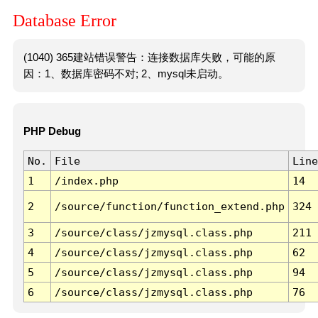
Database Error
(1040) 365建站错误警告：连接数据库失败，可能的原
因：1、数据库密码不对; 2、mysql未启动。
PHP Debug
No.
File
Line
1
/index.php
14
2
/source/function/function_extend.php
324
3
/source/class/jzmysql.class.php
211
4
/source/class/jzmysql.class.php
62
5
/source/class/jzmysql.class.php
94
6
/source/class/jzmysql.class.php
76