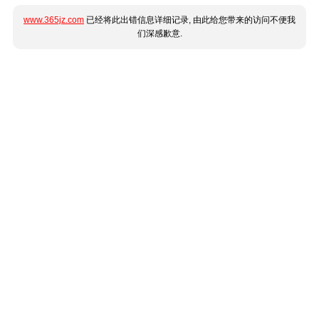
www.365jz.com
已经将此出错信息详细记录, 由此给您带来的访问不便我
们深感歉意.