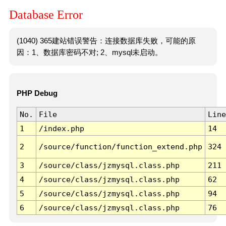
Database Error
(1040) 365建站错误警告：连接数据库失败，可能的原
因：1、数据库密码不对; 2、mysql未启动。
PHP Debug
No.
File
Line
1
/index.php
14
2
/source/function/function_extend.php
324
3
/source/class/jzmysql.class.php
211
4
/source/class/jzmysql.class.php
62
5
/source/class/jzmysql.class.php
94
6
/source/class/jzmysql.class.php
76