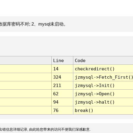
据库密码不对; 2、mysql未启动。
Line
Code
14
checkredirect()
324
jzmysql->Fetch_First(
211
jzmysql->Init()
62
jzmysql->Open()
94
jzmysql->halt()
76
break()
出错信息详细记录, 由此给您带来的访问不便我们深感歉意.