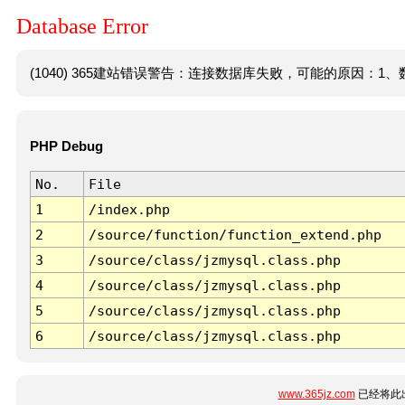
Database Error
(1040) 365建站错误警告：连接数据库失败，可能的原因：1、数
PHP Debug
No.
File
1
/index.php
2
/source/function/function_extend.php
3
/source/class/jzmysql.class.php
4
/source/class/jzmysql.class.php
5
/source/class/jzmysql.class.php
6
/source/class/jzmysql.class.php
www.365jz.com
已经将此