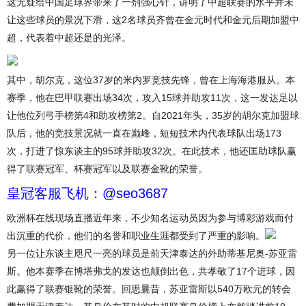
这无疑给中国足球界带来了一剂强心针，讲明了中超联赛的水平并未
让这些球员的景况下滑，这2名球员齐曾在金元时代和金元后期加盟中
超，代表着中超还是的光泽。
其中，胡尔克，这位37岁的米内罗竞技先锋，曾在上海海港服从。本
赛季，他在巴甲联赛出场34次，攻入15球并助攻11次，这一发达足以
让他位列弓手榜第4和助攻榜第2。自2021年头，35岁的胡尔克加盟球
队后，他的竞技景况就一直在巅峰，短短技术内代表球队出场173
次，打进了惊东谈主的95球并助攻32次。在此技术，他还匡助球队赢
得了联赛冠军、杯赛冠军以及联赛金靴的荣誉。
皇冠客服飞机：@seo3687
欧洲杯在线现场直播近年来，不少知名运动员因为参与博彩游戏而付
出沉重的代价，他们的名誉和职业生涯都受到了严重的影响。
另一位让东谈主咫尺一亮的球员是前天津泰达的外助蒂基尼奥-苏亚雷
斯。他本赛季在博塔弗戈的发达也颠倒出色，共孝敬了17个进球，因
此赢得了联赛银靴的荣誉。回思曩昔，苏亚雷斯以540万欧元的转会