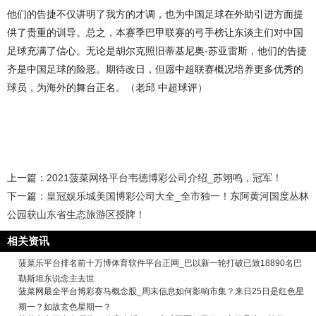
他们的告捷不仅讲明了我方的才调，也为中国足球在外助引进方面提
供了贵重的训导。总之，本赛季巴甲联赛的弓手榜让东谈主们对中国
足球充满了信心。无论是胡尔克照旧蒂基尼奥-苏亚雷斯，他们的告捷
齐是中国足球的险恶。期待改日，但愿中超联赛概况培养更多优秀的
球员，为海外的舞台正名。（老邱 中超球评）
上一篇：
2021菠菜网络平台韦德博彩公司介绍_苏翊鸣，冠军！
下一篇：
皇冠娱乐城美国博彩公司大全_全市独一！东阿黄河国度丛林
公园获山东省生态旅游区授牌！
相关资讯
菠菜乐平台排名前十万博体育软件平台正网_巴以新一轮打破已致18890名巴
勒斯坦东说念主去世
菠菜网最全平台博彩赛马概念股_周末信息如何影响市集？来日25日是红色星
期一？如故玄色星期一？