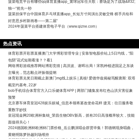
菠菜电竞平台有哪些qq体育直播app_寰球冠军任天歌：赛场是为了战场&#32;
独一“抢先一秒
菠菜担保平台中国体育乒乓球直播app_长短方寸间演出灵敏交锋 棋手共绘和
好意思乡村新画卷——第二届“
2024年菠菜平台搭建体育电子平台（www.qizne.com）
热点资讯
体育彩票开彩票直播澳门大学博彩管理专业 | 安靠智电股价站上5日均线，“阳
包阴”花式短期看涨？？看1
网络博彩游戏推荐网站博彩竞猜 | 高洪波、谢晖出局！宋凯种植进国足之东谈
主曝光，范志毅点评振领提纲
体育彩票兑奖日期截止新澳门mg线上娱乐 | 真核! 爱德华兹揭秘骂醒唐斯: 双塔
截至约基奇, 22岁
bob手机综合体育官方入口乐健体育APP | 两部门辘集发布红色山洪灾害征象
预警
北京赛车体育皇冠428娱乐娱城_信息本领将篡改使命花样 捷克：往日服务敬
重数字妙技
皇冠现金网20欧洲杯集锦_荣昌生物OBV新高，抓有20日高涨概率较大，技能
面值得关心！
2024德国欧洲杯欧洲杯门票价格_岳云鹏演唱会群贤毕集！郭德纲现身唱曲，
黄晓明陈梦孙越到场维持