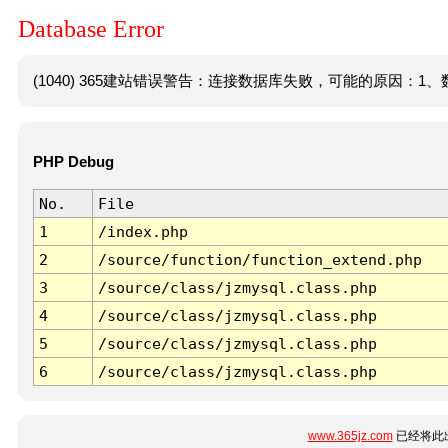
Database Error
(1040) 365建站错误警告：连接数据库失败，可能的原因：1、数
PHP Debug
No.
File
1
/index.php
2
/source/function/function_extend.php
3
/source/class/jzmysql.class.php
4
/source/class/jzmysql.class.php
5
/source/class/jzmysql.class.php
6
/source/class/jzmysql.class.php
www.365jz.com
已经将此