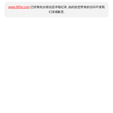
www.365jz.com
已经将此出错信息详细记录, 由此给您带来的访问不便我
们深感歉意.