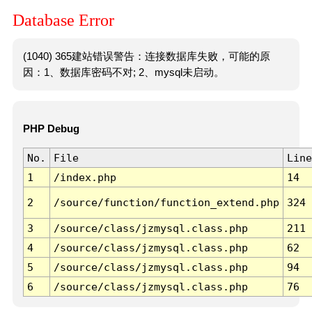
Database Error
(1040) 365建站错误警告：连接数据库失败，可能的原
因：1、数据库密码不对; 2、mysql未启动。
PHP Debug
No.
File
Line
1
/index.php
14
2
/source/function/function_extend.php
324
3
/source/class/jzmysql.class.php
211
4
/source/class/jzmysql.class.php
62
5
/source/class/jzmysql.class.php
94
6
/source/class/jzmysql.class.php
76