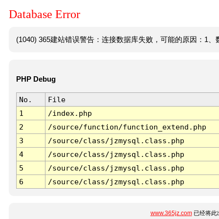
Database Error
(1040) 365建站错误警告：连接数据库失败，可能的原因：1、数
PHP Debug
No.
File
1
/index.php
2
/source/function/function_extend.php
3
/source/class/jzmysql.class.php
4
/source/class/jzmysql.class.php
5
/source/class/jzmysql.class.php
6
/source/class/jzmysql.class.php
www.365jz.com
已经将此