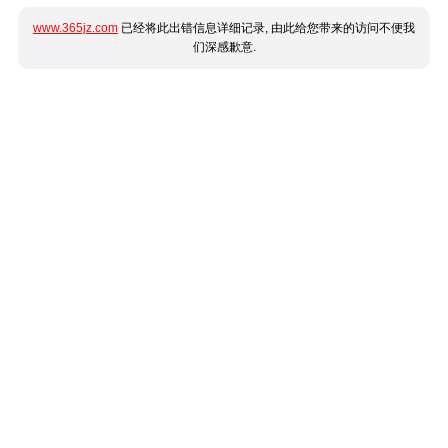
www.365jz.com
已经将此出错信息详细记录, 由此给您带来的访问不便我
们深感歉意.