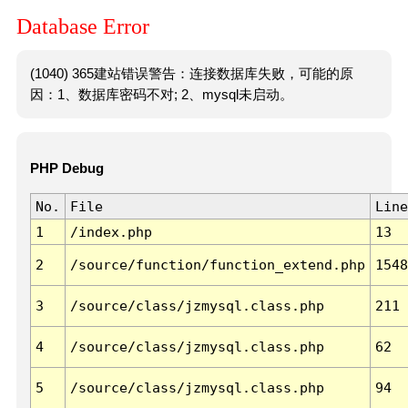
Database Error
(1040) 365建站错误警告：连接数据库失败，可能的原
因：1、数据库密码不对; 2、mysql未启动。
PHP Debug
No.
File
Line
1
/index.php
13
2
/source/function/function_extend.php
1548
3
/source/class/jzmysql.class.php
211
4
/source/class/jzmysql.class.php
62
5
/source/class/jzmysql.class.php
94