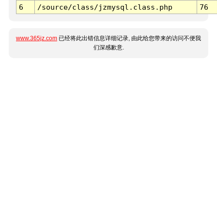
6
/source/class/jzmysql.class.php
76
www.365jz.com
已经将此出错信息详细记录, 由此给您带来的访问不便我
们深感歉意.